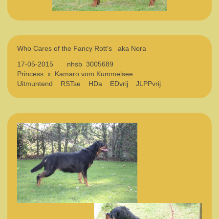
Who Cares of the Fancy Rott's aka Nora
17-05-2015 nhsb 3005689
Princess x Kamaro vom Kummelsee
Uitmuntend RSTse HDa EDvrij JLPPvrij