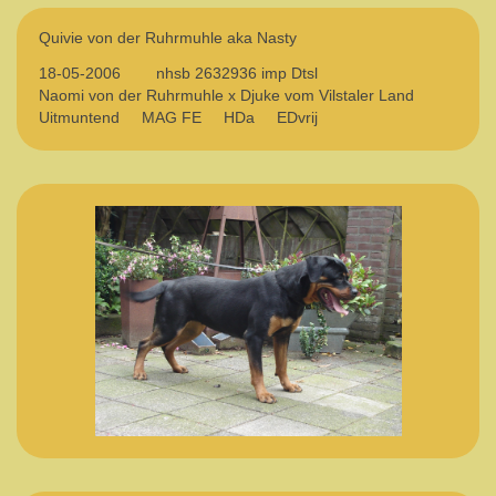
Quivie von der Ruhrmuhle aka Nasty
18-05-2006 nhsb 2632936 imp Dtsl
Naomi von der Ruhrmuhle x Djuke vom Vilstaler Land
Uitmuntend MAG FE HDa EDvrij