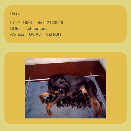
Hesti
07-01-1998 nhsb 2183228
HDtc Uitmuntend
RSTesz UV/AD VZH/BH