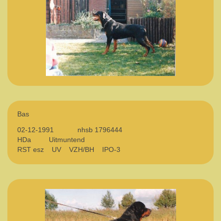
Bas
02-12-1991 nhsb 1796444
HDa Uitmuntend
RST esz UV VZH/BH IPO-3