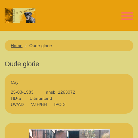
Home
Oude glorie
Oude glorie
Cay
25-03-1983 nhsb 1263072
HD-a Uitmuntend
UV/AD VZH/BH IPO-3