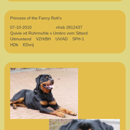
Princess of the Fancy Rott's
07-10-2010 nhsb 2812437
Quivie vd Ruhrmuhle x Umbro vom Sittard
Uitmuntend VZH/BH UV/AD SPH-1
HDb EDvrij