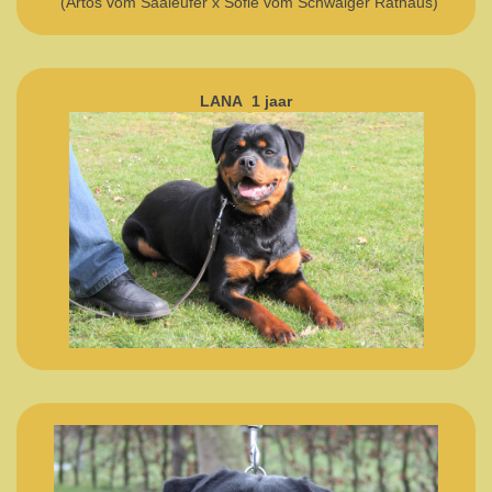
(Artos vom Saaleufer x Sofie vom Schwaiger Rathaus)
LANA 1 jaar